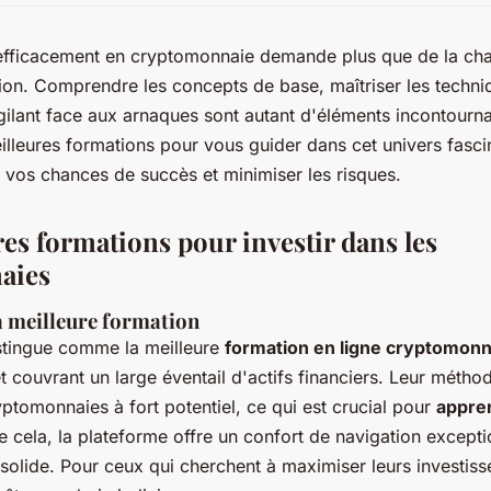
r efficacement en cryptomonnaie demande plus que de la cha
ion. Comprendre les concepts de base, maîtriser les techni
igilant face aux arnaques sont autant d'éléments incontourna
lleures formations pour vous guider dans cet univers fasci
 vos chances de succès et minimiser les risques.
es formations pour investir dans les
aies
a meilleure formation
istingue comme la meilleure
formation en ligne cryptomonn
 couvrant un large éventail d'actifs financiers. Leur métho
ryptomonnaies à fort potentiel, ce qui est crucial pour
appren
de cela, la plateforme offre un confort de navigation except
 solide. Pour ceux qui cherchent à maximiser leurs investiss