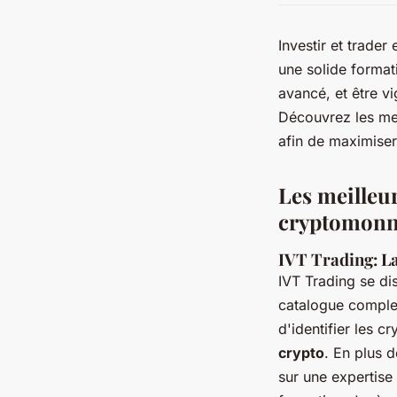
Investir et trade
une solide format
avancé, et être v
Découvrez les mei
afin de maximiser
Les meilleur
cryptomonn
IVT Trading: L
IVT Trading se d
catalogue complet
d'identifier les c
crypto
. En plus 
sur une expertise