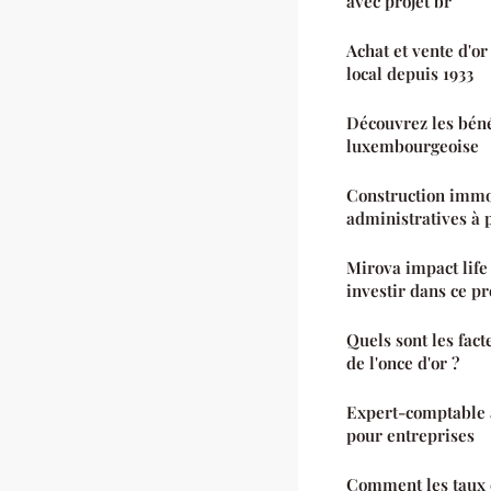
avec projet br
Achat et vente d'or
local depuis 1933
Découvrez les béné
luxembourgeoise
Construction immob
administratives à 
Mirova impact life
investir dans ce pr
Quels sont les fact
de l'once d'or ?
Expert-comptable à
pour entreprises
Comment les taux d'