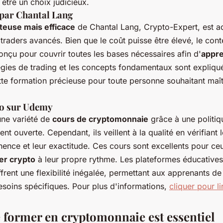
 être un choix judicieux.
par Chantal Lang
teuse mais efficace
de Chantal Lang, Crypto-Expert, est a
traders avancés. Bien que le coût puisse être élevé, le cont
nçu pour couvrir toutes les bases nécessaires afin d'
appre
tégies de trading et les concepts fondamentaux sont expliq
ette formation précieuse pour toute personne souhaitant maît
to sur Udemy
ne variété de
cours de cryptomonnaie
grâce à une politiq
nt ouverte. Cependant, ils veillent à la qualité en vérifiant
inence et leur exactitude. Ces cours sont excellents pour ce
er crypto
à leur propre rythme. Les plateformes éducatives
nt une flexibilité inégalée, permettant aux apprenants de 
esoins spécifiques. Pour plus d'informations,
cliquer pour li
 former en cryptomonnaie est essentiel