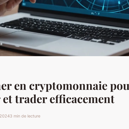
mer en cryptomonnaie pou
r et trader efficacement
 2024
3 min de lecture