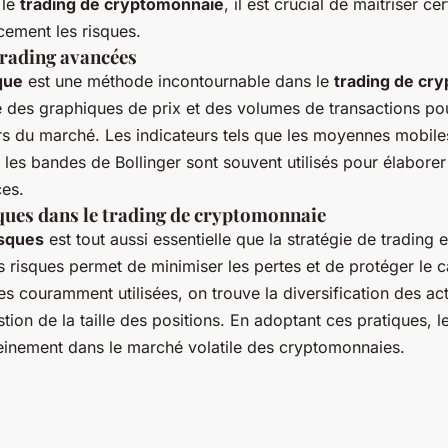
 le
trading de cryptomonnaie
, il est crucial de maîtriser ce
cement les risques.
trading avancées
que
est une méthode incontournable dans le
trading de cr
e des graphiques de prix et des volumes de transactions pou
 du marché. Les indicateurs tels que les moyennes mobiles,
t les bandes de Bollinger sont souvent utilisés pour élabore
ces.
ques dans le trading de cryptomonnaie
isques
est tout aussi essentielle que la stratégie de trading
 risques permet de minimiser les pertes et de protéger le cap
 couramment utilisées, on trouve la diversification des actif
stion de la taille des positions. En adoptant ces pratiques, 
einement dans le marché volatile des cryptomonnaies.