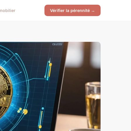
mobilier
Vérifier la pérennité →