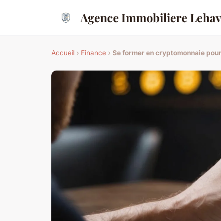
Agence Immobiliere Lehav
Accueil
›
Finance
›
Se former en cryptomonnaie pour 