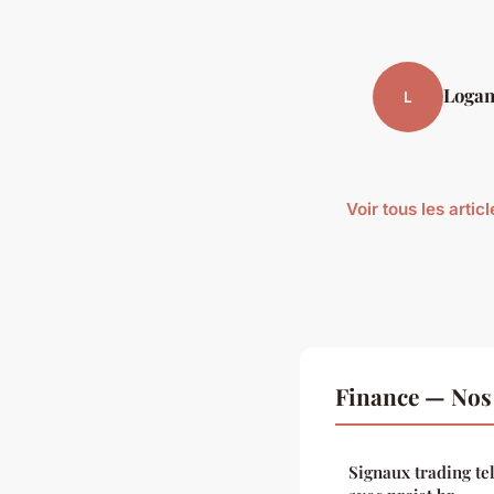
Loga
L
Voir tous les arti
Finance — Nos 
Signaux trading te