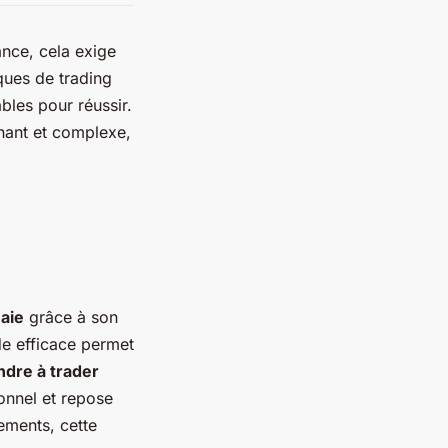
nce, cela exige
ques de trading
bles pour réussir.
nant et complexe,
aie
grâce à son
de efficace permet
dre à trader
ionnel et repose
ements, cette