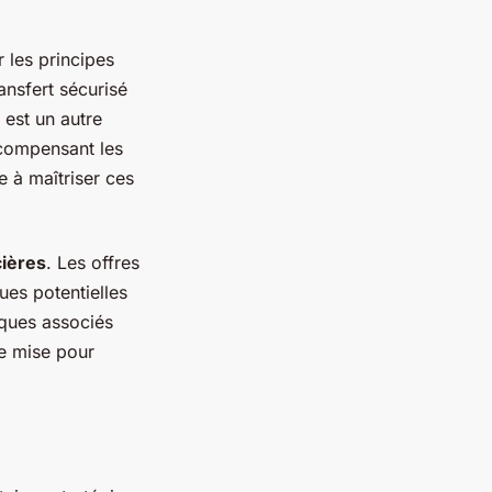
ir les principes
ansfert sécurisé
est un autre
récompensant les
 à maîtriser ces
cières
. Les offres
ues potentielles
sques associés
de mise pour