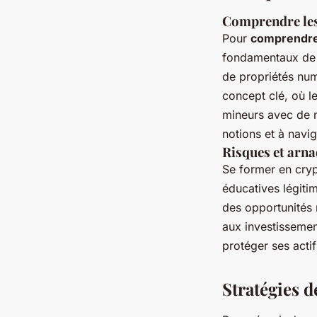
Comprendre les
Pour
comprendre 
fondamentaux de
de propriétés num
concept clé, où l
mineurs avec de 
notions et à nav
Risques et arna
Se former en cryp
éducatives légiti
des opportunités 
aux investissemen
protéger ses acti
Stratégies d