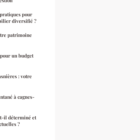
estion
 pratiques pour
lier diversifié ?
otre patrimoine
s pour un budget
snières : votre
tantané à cagnes-
t-il déterminé et
ctuelles ?