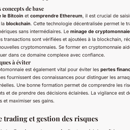
 concepts de base
le Bitcoin
et
comprendre Ethereum
, il est crucial de sais
 la
blockchain
. Cette technologie décentralisée permet le tr
ériques sans intermédiaires. Le
minage de cryptomonnaie
es transactions sont vérifiées et ajoutées à la blockchain, 
nouvelles cryptomonnaies. Se former en cryptomonnaie aide
iguer dans ce domaine complexe avec confiance.
ques à éviter
tomonnaie est également vital pour éviter les
pertes finan
mes fournissent des connaissances pour distinguer les arnaq
réelles. Une bonne formation permet de comprendre les ri
ts et de prendre des décisions éclairées. La vigilance est 
fs et maximiser ses gains.
e trading et gestion des risques