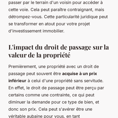
passer par le terrain d'un voisin pour accéder à
cette voie. Cela peut paraître contraignant, mais
détrompez-vous. Cette particularité juridique peut
se transformer en atout pour votre projet
d'investissement immobilier.
L'impact du droit de passage sur la
valeur de la propriété
Premièrement, une propriété avec un droit de
passage peut souvent être
acquise à un prix
inférieur
à celui d'une propriété sans servitude.
En effet, le droit de passage peut être perçu par
certains comme une contrainte, ce qui peut
diminuer la demande pour ce type de bien, et
donc son prix. Cela peut s'avérer être une
véritable aubaine pour vous, en tant