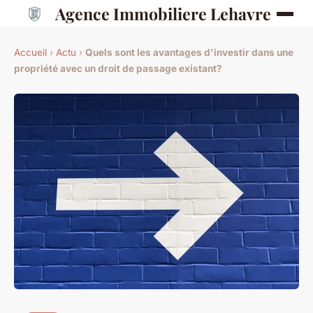
Agence Immobiliere Lehavre
Accueil
›
Actu
›
Quels sont les avantages d'investir dans une
propriété avec un droit de passage existant?